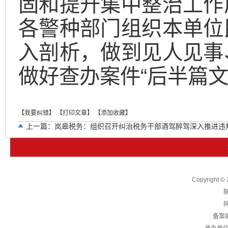
固和提升集中整治工作
各警种部门组织本单位
入剖析，做到见人见事
做好查办案件“后半篇文
【我要纠错】
【打印文章】
【添加收藏】
上一篇：
岚皋税务：组织召开纠治税务干部酒驾醉驾深入推进违
下一篇：
县统计局:强化纪律作风 保障人口抽样调查 数据真实
Copyright
联
网
备案