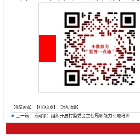
【我要纠错】
【打印文章】
【添加收藏】
上一篇：
蔺河镇：组织开展村监委会主任履职能力专题培训
下一篇：
南宫山镇：夜话民生守初心 监督赋能强公信​