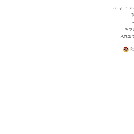
Copyright
联
网
备案
承办单
陕