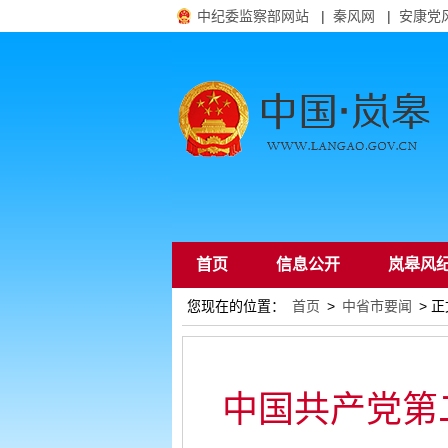
中纪委监察部网站
|
秦风网
|
安康党
首页
信息公开
岚皋风
您现在的位置：
首页
>
中省市要闻
> 正
通知公告
中国共产党第