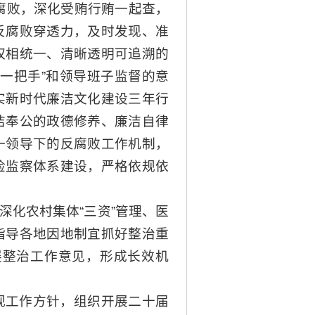
部腐败，深化受贿行贿一起查，
反腐败穿透力，及时发现、准
权相统一、清晰透明可追溯的
一把手”和领导班子监督的意
实新时代廉洁文化建设三年行
洁奉公的政德修养、廉洁自律
一领导下的反腐败工作机制，
检监察体系建设，严格依规依
化农村集体“三资”管理、医
指导各地因地制宜抓好整治重
展整治工作意见，形成长效机
视工作方针，组织开展二十届