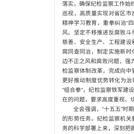
落实，确保纪检监察工作始
巡视，高质量实现对省区市
精神学习教育，重拳纠治“
风。坚定不移推进反腐败斗
慈善、安全生产、工程建设
腐同查同治，制定实施新时
边不正之风和腐败问题，强
检监察体制改革，完成向中
更好推动制度优势转化为治
“组合拳”，纪检监察铁军
在的问题，要求高度重视、
全会强调，“十五五”
的形势任务。纪检监察机关
务的科学部署上来，深刻把