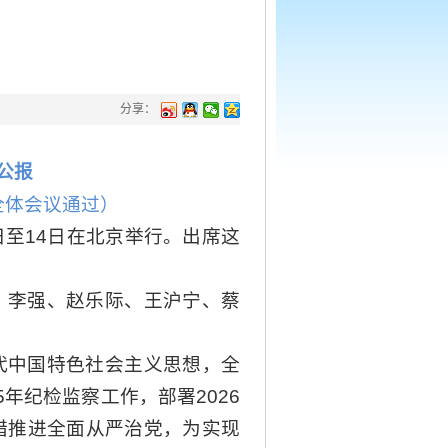
分享：
公报
全体会议通过）
日至14日在北京举行。出席这
。李强、赵乐际、王沪宁、蔡
代中国特色社会主义思想，全
年纪检监察工作，部署2026
措推进全面从严治党，为实现