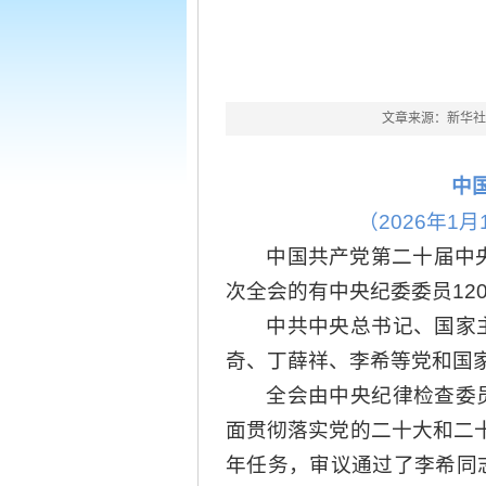
文章来源：新华社
中
（2026年
中国共产党第二十届中央
次全会的有中央纪委委员120
中共中央总书记、国家
奇、丁薛祥、李希等党和国
全会由中央纪律检查委
面贯彻落实党的二十大和二十
年任务，审议通过了李希同