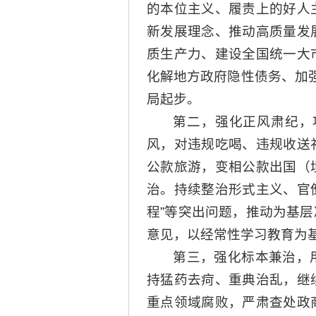
的本位主义、履责上的好人
新发展理念、推动高质量发
质生产力、建设全国统一大
化解地方政府隐性债务、加
局起步。
第二，强化正风肃纪，
风，对违规吃喝、违规收送
公款旅游，变相公款出国（
治。持续整治形式主义、官
程”等突出问题，推动为基
意见，以经常性学习教育为
第三，强化标本兼治，
持猛药去疴、重典治乱，继
重点领域腐败，严肃查处政