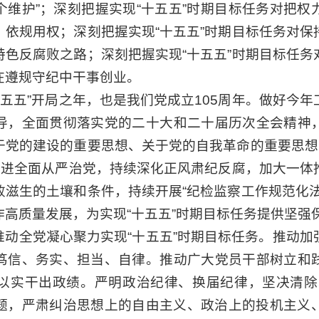
两个维护”；深刻把握实现“十五五”时期目标任务对把
、依规用权；深刻把握实现“十五五”时期目标任务对保
特色反腐败之路；深刻把握实现“十五五”时期目标任务
在遵规守纪中干事创业。
“十五五”开局之年，也是我们党成立105周年。做好今
导，全面贯彻落实党的二十大和二十届历次全会精神
于党的建设的重要思想、关于党的自我革命的重要思想，
恒推进全面从严治党，持续深化正风肃纪反腐，加大一体
败滋生的土壤和条件，持续开展“纪检监察工作规范化法
高质量发展，为实现“十五五”时期目标任务提供坚强
推动全党凝心聚力实现“十五五”时期目标任务。推动加
笃信、务实、担当、自律。推动广大党员干部树立和
以实干出政绩。严明政治纪律、换届纪律，坚决清除
”问题，严肃纠治思想上的自由主义、政治上的投机主义