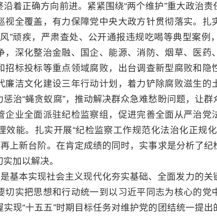
终沿着正确方向前进。紧紧围绕“两个维护”重大政治责
巡视全覆盖，有力保障党中央大政方针贯彻落实。扎
四风”顽疾，严肃查处、公开通报违规吃喝等典型案例
争，深化整治金融、国企、能源、消防、烟草、医药
和招标投标等重点领域腐败，出台调查新型腐败和隐
代廉洁文化建设三年行动计划，着力铲除腐败滋生的
力惩治“蝇贪蚁腐”，推动解决群众急难愁盼问题，让群
管企业全面派驻纪检监察组，促进完善全面从严治党
理效能。扎实开展“纪检监察工作规范化法治化正规化
建设再上新台阶。在肯定成绩的同时，实事求是分析了纪
切实加以解决。
时期是基本实现社会主义现代化夯实基础、全面发力的关
要切实把思想和行动统一到以习近平同志为核心的党
握实现“十五五”时期目标任务对维护党的团结统一提出