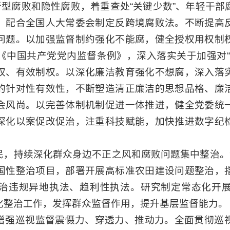
新型腐败和隐性腐败，着重查处“关键少数”、年轻干
，配合全国人大常委会制定反跨境腐败法。不断提高
问题。以加强监督制约强化不能腐，健全授权用权制
《中国共产党党内监督条例》，深入落实关于加强对“
权、有效制权。以深化廉洁教育强化不想腐，深入落
的针对性有效性，不断塑造清正廉洁的思想品格、廉
会风尚。以完善体制机制促进一体推进，健全党委统
深化以案促改促治，注重科技赋能，加快推进数字纪
民，持续深化群众身边不正之风和腐败问题集中整治。深
国性整治项目，部署开展高标准农田建设问题整治，
治违规异地执法、趋利性执法。研究制定常态化开
化整治工作，发挥群众监督作用，提升基层监督能力。
增强巡视监督震慑力、穿透力、推动力。全面贯彻巡