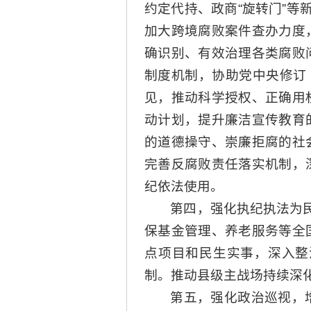
约定代持、政商“旋转门”等
加大跨境腐败案件查办力度
确识别、有效治理各类腐败
制度机制，协助党中央修订
见，推动科学授权、正确用
动计划，提升廉洁宣传教育
的道德操守、崇廉拒腐的社
完善反腐败责任落实机制，
纪依法使用。
第四，强化执纪执法为
保基金管理、养老服务等全
点项目和民生实事，深入整
制。推动县级主战场持续深
第五，强化政治巡视，