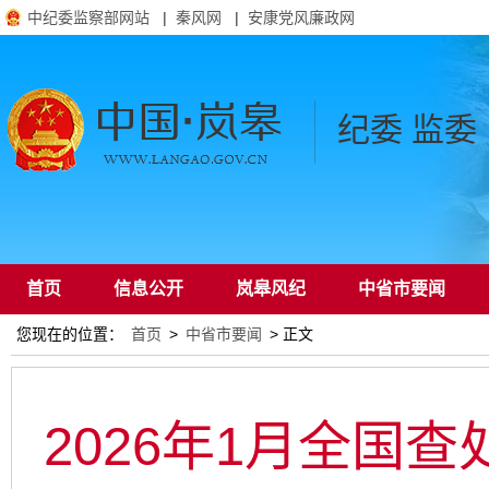
中纪委监察部网站
|
秦风网
|
安康党风廉政网
纪委 监委
首页
信息公开
岚皋风纪
中省市要闻
您现在的位置：
首页
>
中省市要闻
> 正文
通知公告
2026年1月全国