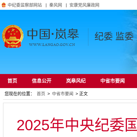
中纪委监察部网站
|
秦风网
|
安康党风廉政网
纪委 监委
首页
信息公开
岚皋风纪
中省市要闻
您现在的位置：
首页
>
中省市要闻
> 正文
通知公告
2025年中央纪