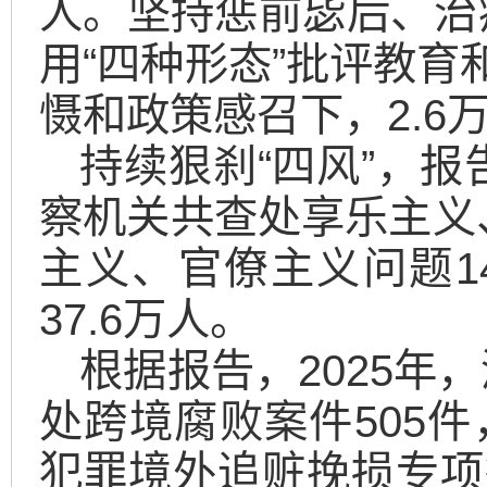
人。坚持惩前毖后、治
用“四种形态”批评教育
慑和政策感召下，2.6
持续狠刹“四风”，报
察机关共查处享乐主义
主义、官僚主义问题1
37.6万人。
根据报告，2025年
处跨境腐败案件505件
犯罪境外追赃挽损专项