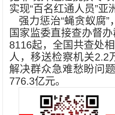
实现“百名红通人员”亚
强力惩治“蝇贪蚁腐”
国家监委直接查办督办
8116起，全国共查处相
人，移送检察机关2.
解决群众急难愁盼问题3
776.3亿元。