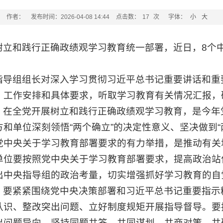
作者：
发布时间：2026-04-08 14:44
点击数：
17
次
字体：
小
大
树立和践行正确政绩观学习教育统一部署，近日，8个中
指导组组长对深入学习贯彻习近平总书记重要讲话和重
、工作安排和具体要求，听取学习教育有关情况汇报，
，在全党开展树立和践行正确政绩观学习教育，是今年
和单位深刻领悟“两个确立”的决定性意义、坚决做到“
党中央关于学习教育部署要求的有力举措，是推动有关
单位要按照党中央关于学习教育部署要求，提高政治站
出中央指导组的政治考量，切实增强抓好学习教育的自
，要紧紧围绕党中央决策部署和习近平总书记重要指示
认识、整改突出问题、立好制度规矩开展指导督导。要
出问题导向，坚持同题共答，共同谋划、共商对策、共