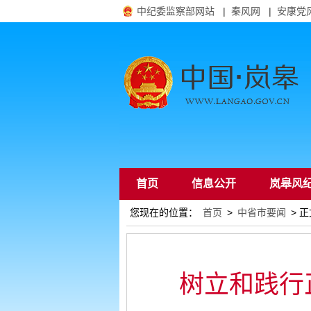
中纪委监察部网站
|
秦风网
|
安康党
首页
信息公开
岚皋风
您现在的位置：
首页
>
中省市要闻
> 正
通知公告
树立和践行