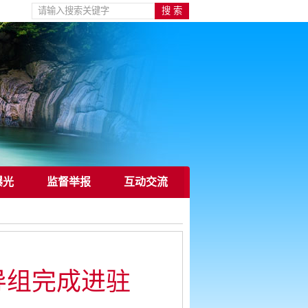
曝光
监督举报
互动交流
导组完成进驻