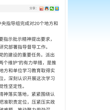
分享：
央指导组完成对20个地方和
要指示批示精神提出要求，
研究部署指导督导工作。
党的建设的重要任务。派出
两个维护”的有力举措，是推
地方和单位学习教育取得实
位，深刻认识开展这次学习
觉性坚定性。
精神落实落地，紧紧围绕认
把准职责定位，压紧压实政
破难题，推动聚力用劲深