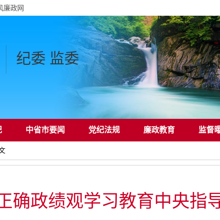
风廉政网
纪委 监委
纪
中省市要闻
党纪法规
廉政教育
监督
文
正确政绩观学习教育中央指