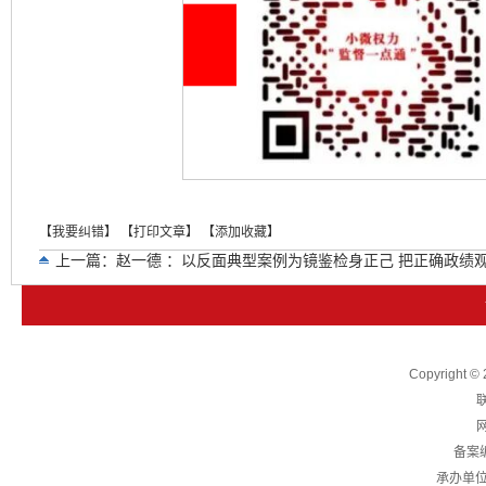
【我要纠错】
【打印文章】
【添加收藏】
上一篇：
赵一德 ：以反面典型案例为镜鉴检身正己 把正确政绩
下一篇：
省委整治形式主义为基层减负专项工作机制办公室 省
Copyright
联
网
备案
承办单