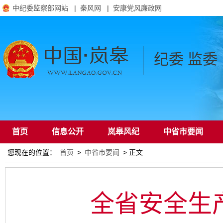
中纪委监察部网站
|
秦风网
|
安康党风廉政网
纪委 监委
首页
信息公开
岚皋风纪
中省市要闻
您现在的位置：
首页
>
中省市要闻
> 正文
通知公告
全省安全生