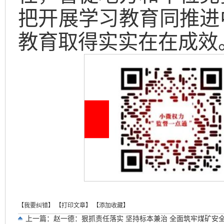
把开展学习教育同推进
教育取得实实在在成效
【我要纠错】
【打印文章】
【添加收藏】
上一篇：
赵一德：狠抓责任落实 坚持标本兼治 全面筑牢煤矿安