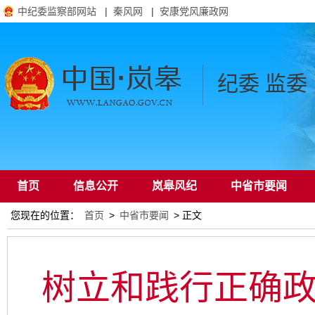
中纪委监察部网站
|
秦风网
|
安康党风廉政网
纪委 监委
首页
信息公开
岚皋风纪
中省市要闻
您现在的位置：
首页
>
中省市要闻
> 正文
通知公告
树立和践行正确