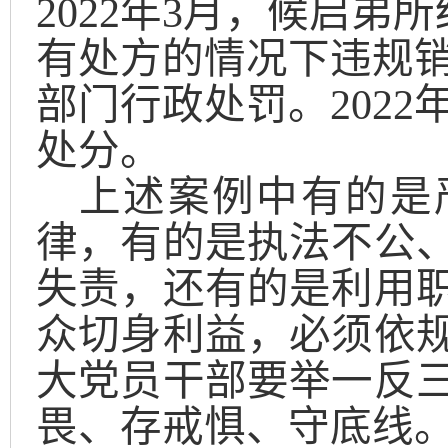
2022
年
3
月，候启弟所
有处方的情况下违规
部门行政处罚。
2022
处分。
上述案例中有的是
律，有的是
执法不公
失责，
还有的是
利用
众切身利益，必须
依
大党员干部要举一反
畏、存戒惧、守底线