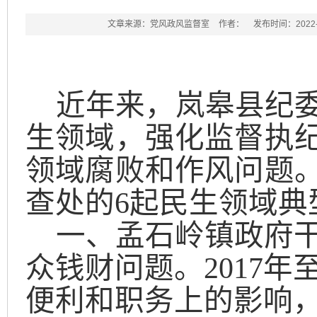
文章来源：党风政风监督室
作者：
发布时间：2022-0
近年来，岚皋县纪
生领域，强化监督执
领域腐败和作风问题
查处的
6
起民生领域典
一、孟石岭镇政府
众钱财问题。
2017
年
便利和职务上的影响