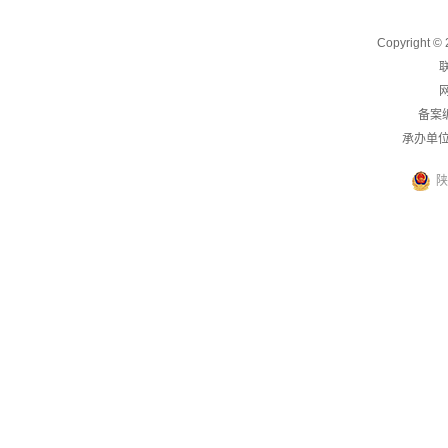
Copyright
联
网
备案
承办单
陕