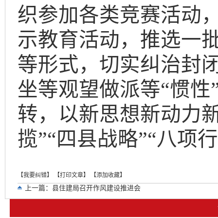
织参加各类竞赛活动，
示教育活动，推选一
等形式，切实纠治封
坐等观望做派等
“惯性
转，以新思想新动力新
揽”“四县战略”“八项
【我要纠错】
【打印文章】
【添加收藏】
上一篇：
县住建局召开作风建设推进会
下一篇：
岚皋县医保局：深化作风建设 提升工作质效