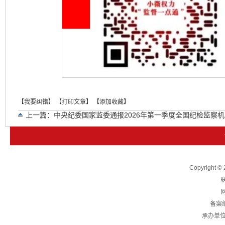
【我要纠错】
【打印文章】
【添加收藏】
上一篇：
中央纪委国家监委通报2026年第一季度全国纪检监察
下一篇：
中国航空器材集团有限公司任宇、赵保辉等政绩观扭曲
Copyright
联
网
备案
承办单