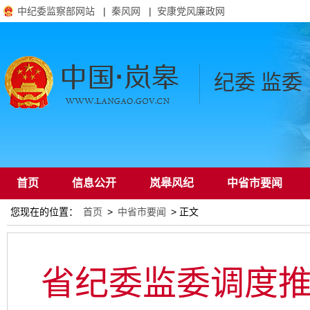
中纪委监察部网站
|
秦风网
|
安康党风廉政网
纪委 监委
首页
信息公开
岚皋风纪
中省市要闻
您现在的位置：
首页
>
中省市要闻
> 正文
通知公告
省纪委监委调度