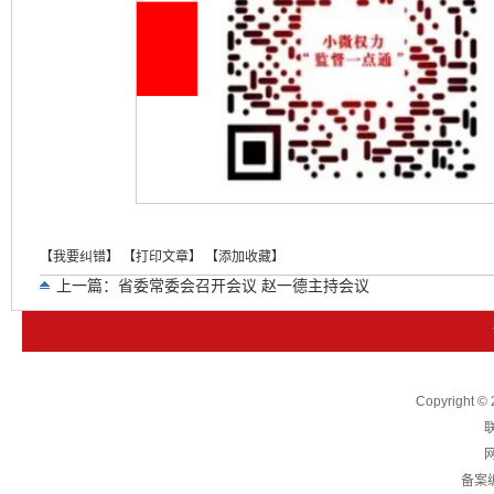
【我要纠错】
【打印文章】
【添加收藏】
上一篇：
省委常委会召开会议 赵一德主持会议
下一篇：
省纪委监委调度推进群众身边不正之风和腐败问题集中
Copyright
联
网
备案