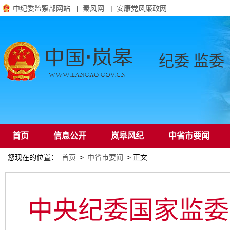
中纪委监察部网站
|
秦风网
|
安康党风廉政网
纪委 监委
首页
信息公开
岚皋风纪
中省市要闻
您现在的位置：
首页
>
中省市要闻
> 正文
通知公告
中央纪委国家监委