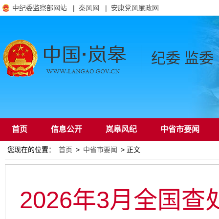
中纪委监察部网站
|
秦风网
|
安康党风廉政网
纪委 监委
首页
信息公开
岚皋风纪
中省市要闻
您现在的位置：
首页
>
中省市要闻
> 正文
通知公告
2026年3月全国