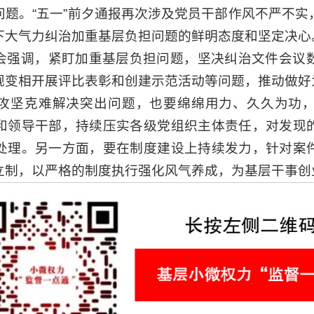
问题。“五一”前夕通报再次涉及党员干部作风不严不实
下大气力纠治加重基层负担问题的鲜明态度和坚定决心
会强调，紧盯加重基层负担问题，坚决纠治文件会议
规变相开展评比表彰和创建示范活动等问题，推动做好
攻坚克难解决突出问题，也要绵绵用力、久久为功
和领导干部，持续压实各级党组织主体责任，对发现
处理。另一方面，要在制度建设上持续发力，针对案
立制，以严格的制度执行强化风气养成，为基层干事创