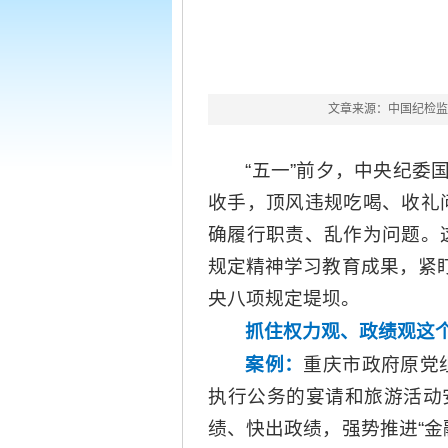
文章来源：中国纪检监
“五一”前夕，中央纪
收手，顶风违规吃喝、收礼
确履行职责、乱作为问题。
规定精神学习教育成果，紧
央八项规定堤坝。
抓住权力观、政绩观这
案例：
重庆市政府原党
执行公务的宴请和旅游活动安
绩、快出政绩，强势推进“