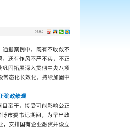
分享：
。通报案例中，既有不收敛不
题，还有作风不严不实，不正
续巩固拓展深入贯彻中央八项
设常态化长效化，持续加固中
正确政绩观
盲目蛮干，接受可能影响公正
省淄博市委书记期间，为早出政
业，安排国有企业融资并设立