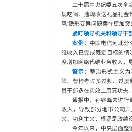
二十届中央纪委五次全
规吃喝、违规收送礼品礼金
风”隐形变异问题摆在更加
紧盯领导机关和领导干
案例：
中国电信河北分
维收入已完成既定目标的情
度增加网络代维业务收入，
警示：
整治形式主义为
策、督检考过多过频、过度
员干部多在实效上用真功夫
通报中，孙继峰未进行
收入，导致部分地市公司弄
义、功利主义，根源是政绩
今年以来，中央层面整