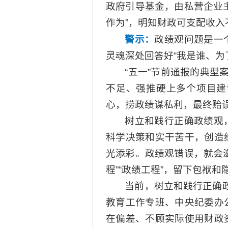
政府引导基金，由私营企业
作为”，明知财政可支配收
警示：
政绩观问题是一
灵魂深处回答好“我是谁、为
“五一”节前通报的典型
不足、强推硬上多个项目建
心，捞政绩谋私利，最终贻
树立和践行正确政绩观
科学决策和实干苦干，创造
光添彩。政绩观错误，就会
程”“政绩工程”，留下包袱
当前，树立和践行正确
教育工作专班、中央纪委办
在偏差、不顾实际使用财政