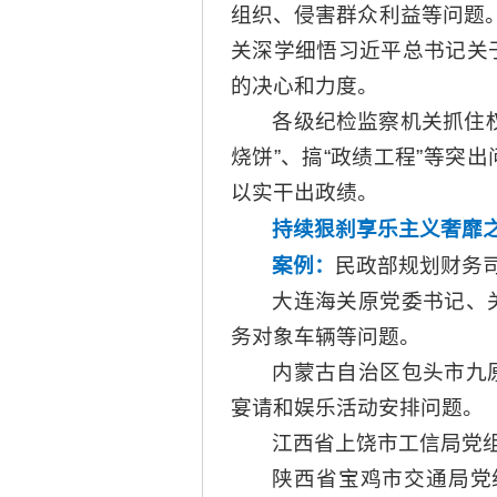
组织、侵害群众利益等问题
关深学细悟习近平总书记关
的决心和力度。
各级纪检监察机关抓住
烧饼”、搞“政绩工程”等
以实干出政绩。
持续狠刹享乐主义奢靡
案例：
民政部规划财务
大连海关原党委书记、
务对象车辆等问题。
内蒙古自治区包头市九
宴请和娱乐活动安排问题。
江西省上饶市工信局党
陕西省宝鸡市交通局党