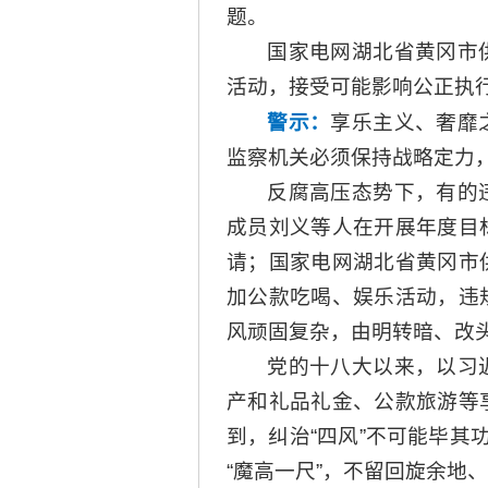
题。
国家电网湖北省黄冈市
活动，接受可能影响公正执
警示：
享乐主义、奢靡
监察机关必须保持战略定力
反腐高压态势下，有的
成员刘义等人在开展年度目
请；国家电网湖北省黄冈市
加公款吃喝、娱乐活动，违
风顽固复杂，由明转暗、改
党的十八大以来，以习
产和礼品礼金、公款旅游等
到，纠治“四风”不可能毕其
“魔高一尺”，不留回旋余地