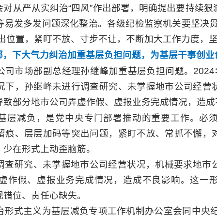
会对从严从实纠治“四风”作出部署，明确提出要持续狠
等易发多发问题深化整治。各级纪检监察机关要坚决贯
突出位置，紧盯不放、寸步不让，不断加大工作力度，
部，下大气力纠治加重基层负担问题，为基层干事创业
公司市场部副总经理孙继峰加重基层负担问题。2024
况下，孙继峰未进行调查研究、未掌握地市公司经营
导致部分地市公司弄虚作假、虚报业务完成情况，造成
基层减负，是党中央专门部署推动的重要工作。必
留痕、层层加码等突出问题，紧盯不放、常抓不懈，
、少在形式上动歪脑筋。
调查研究、未掌握地市公司经营状况，机械要求地市
虚作假、虚报业务完成情况，造成不良影响。这一
观错位、责任心缺失。
治形式主义为基层减负专项工作机制办公室会同中央纪