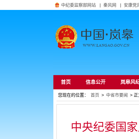
中纪委监察部网站
|
秦风网
|
安康党
首页
信息公开
岚皋风
您现在的位置：
首页
>
中省市要闻
> 正
通知公告
中央纪委国家