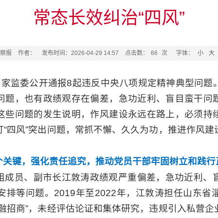
常态长效纠治“四风”
察报
作者：
发布时间：2026-04-29 14:57
点击数：
66
次
字体：
小
大
委国家监委公开通报8起违反中央八项规定精神典型问题
问题，也有政绩观存在偏差，急功近利、盲目蛮干问
这些问题的发生说明，作风建设永远在路上，必须持
盯“四风”突出问题，常抓不懈、久久为功，推进作风建
个关键，强化责任追究，推动党员干部牢固树立和践行
组成员、副市长江敦涛政绩观严重偏差，急功近利、
排等问题。2019年至2022年，江敦涛担任山东
金融招商”，未经评估论证和集体研究，违规引入私营企