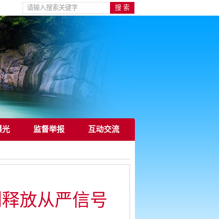
曝光
监督举报
互动交流
例释放从严信号