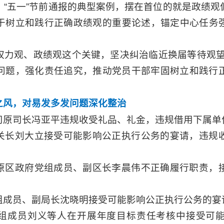
。“五一”节前通报的典型案例，摆在首位的就是政绩观
于树立和践行正确政绩观的重要论述，锚定中心任务
权力观、政绩观这个关键，坚决纠治临近换届等待观望
突出问题，强化责任追究，推动党员干部牢固树立和践行
之风，对易发多发问题深化整治
司原司长冯亚平违规收受礼品、礼金，违规借用下属单
关长刘大立接受可能影响公正执行公务的宴请，违规
原区政府党组成员、副区长李晨伟不正确履行职责，
组成员、副局长沈晓明接受可能影响公正执行公务的宴
组成员刘义等人在开展年度目标责任考核中接受可