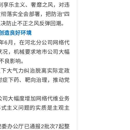
刹享乐主义、奢靡之风，对违
彻落实全会部署，把防治“四
坚决防止不正之风反弹回潮。
创造良好环境
年6月，在河北分公司网络代
状况，机械要求地市公司大幅
不良影响。
须下大气力纠治脱离实际定政
对症下药、靶向治理，推动党
公司大幅度增加网络代维业务
形式主义问题的实质是主观主
委办公厅已通报2批次7起整