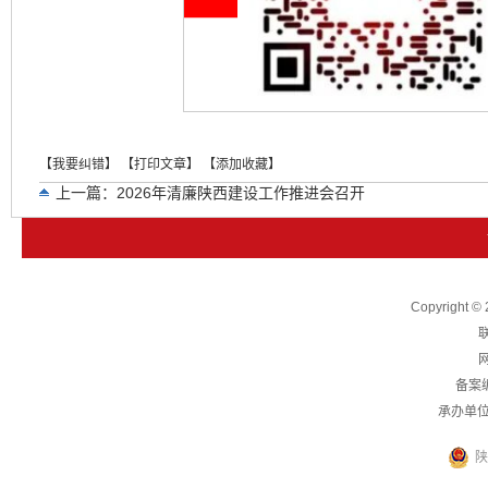
【我要纠错】
【打印文章】
【添加收藏】
上一篇：
2026年清廉陕西建设工作推进会召开
下一篇：
中央纪委国家监委“五一”节前通报典型案例释放从严信号
Copyright
联
网
备案
承办单
陕