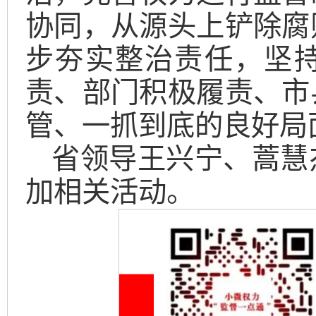
协同，从源头上铲除腐
步夯实整治责任，坚
责、部门积极履责、市
管、一抓到底的良好局
省领导王兴宁、蒿慧
加相关活动。