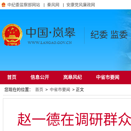
中纪委监察部网站
|
秦风网
|
安康党风廉政网
纪委 监委
首页
信息公开
岚皋风纪
中省市要闻
您现在的位置：
首页
>
中省市要闻
> 正文
通知公告
赵一德在调研群