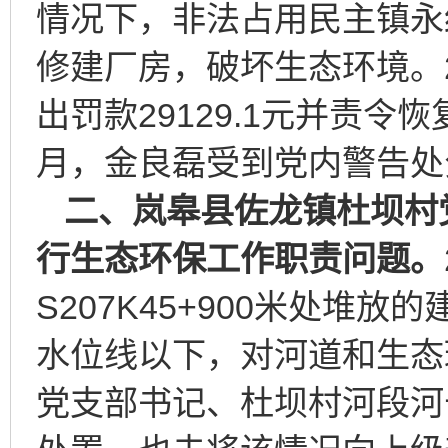
情况下，非法占用民主镇永
修建厂房，破坏生态环境。2
出罚款29129.1元并责令
月，金良磊受到党内警告处
二、岚皋县佐龙镇杜坝村
行生态环保工作职责问题。
S207K45+900米处堆
水位线以下，对河道和生态
党支部书记、杜坝村河段河