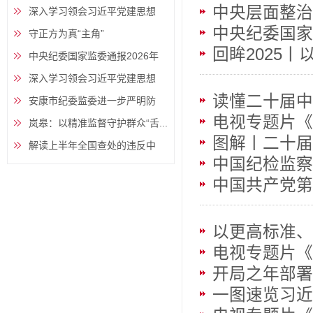
中央层面整治
深入学习领会习近平党建思想
重要讲话
中央纪委国家
中央纪委办公
㉒...
守正方为真“主角”
回眸2025
查、审查调查
中央纪委国家监委通报2026年
题
落地见效
上...
深入学习领会习近平党建思想
读懂二十届中
㉑...
安康市纪委监委进一步严明防
电视专题片《
汛...
岚皋：以精准监督守护群众“舌...
图解丨二十届
能反腐》
解读上半年全国查处的违反中
中国纪检监察
央...
中国共产党第
题集中整治
议公报
以更高标准、
电视专题片《
监察干部认真
开局之年部署
“围猎”污染源
会上的重要讲
一图速览习近