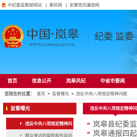
中纪委监察部网站
|
秦风网
|
安康党风廉政网
纪委 监委
首页
信息公开
岚皋风纪
中省市要闻
您现在的位置：
首页
>
监督曝光
>
违反中央八项规定精神问题
通知公告
监督曝光
违反中央八项规定精神问
岚皋县纪委监
违反中央八项规定精神问
岚皋通报四起
例
题
群众身边的腐败和作风问